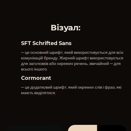
Візуал:
SFT Schrifted Sans
— це основний шрифт, який використовується для всіх
комунікацій бренду. Жирний шрифт використовується
для заголовків або окремих речень, звичайний — для
всього іншого.
Cormorant
— це додатковий шрифт, який окремих слів і фраз, які
мають виділятися.