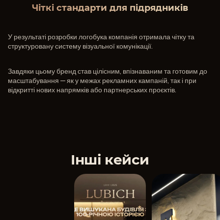
Чіткі стандарти для підрядників
У результаті розробки логобука компанія отримала чітку та
структуровану систему візуальної комунікації.
Завдяки цьому бренд став цілісним, впізнаваним та готовим до
масштабування — як у межах рекламних кампаній, так і при
відкритті нових напрямків або партнерських проєктів.
Інші кейси