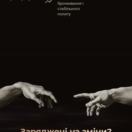
бронювання і
стабільного
попиту
Заряджені на зміни?